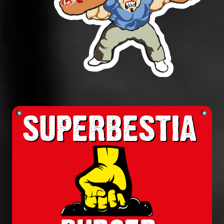
SUPERBESTIA
SUPERBESTIA