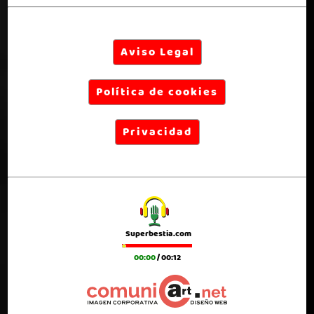
Aviso Legal
Política de cookies
Privacidad
Superbestia.com
00:00
/
00:12