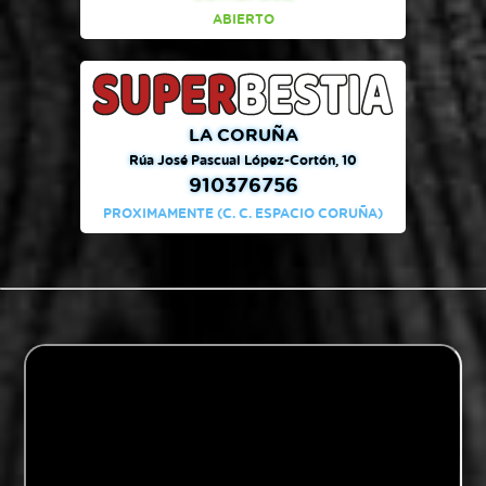
ABIERTO
LA CORUÑA
Rúa José Pascual López-Cortón, 10
910376756
PROXIMAMENTE (C. C. ESPACIO CORUÑA)