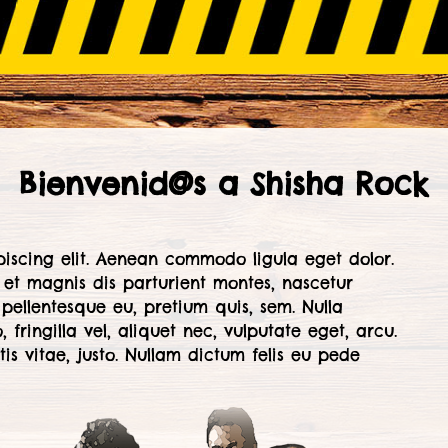
Bienvenid@s a Shisha Rock
piscing elit. Aenean commodo ligula eget dolor.
et magnis dis parturient montes, nascetur
 pellentesque eu, pretium quis, sem. Nulla
ringilla vel, aliquet nec, vulputate eget, arcu.
is vitae, justo. Nullam dictum felis eu pede