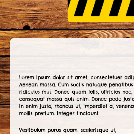
Lorem ipsum dolor sit amet, consectetuer adi
Aenean massa. Cum sociis natoque penatibus 
ridiculus mus. Donec quam felis, ultricies nec,
consequat massa quis enim. Donec pede justo, f
In enim justo, rhoncus ut, imperdiet a, venenat
mollis pretium. Integer tincidunt.
Vestibulum purus quam, scelerisque ut,