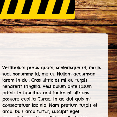
Vestibulum purus quam, scelerisque ut, mollis
sed, nonummy id, metus. Nullam accumsan
lorem in dui. Cras ultricies mi eu turpis
hendrerit fringilla. Vestibulum ante ipsum
primis in faucibus orci luctus et ultrices
posuere cubilia Curae; In ac dui quis mi
consectetuer lacinia. Nam pretium turpis et
arcu. Duis arcu tortor, suscipit eget,