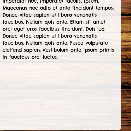
imperdiet nec, imperdiet iaculis, ipsum.
Maecenas nec odio et ante tincidunt tempus.
Donec vitae sapien ut libero venenatis
faucibus. Nullam quis ante. Etiam sit amet
orci eget eros faucibus tincidunt. Duis leo.
Donec vitae sapien ut libero venenatis
faucibus. Nullam quis ante. Fusce vulputate
eleifend sapien. Vestibulum ante ipsum primis
in faucibus orci luctus.