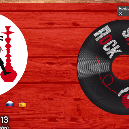
Músic