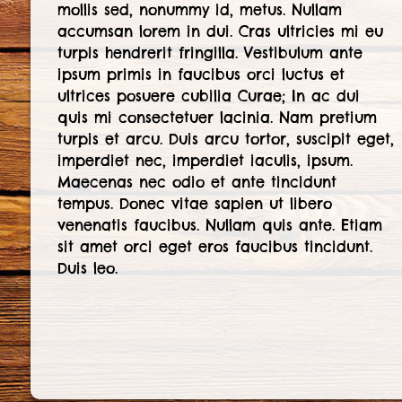
mollis sed, nonummy id, metus. Nullam
accumsan lorem in dui. Cras ultricies mi eu
turpis hendrerit fringilla. Vestibulum ante
ipsum primis in faucibus orci luctus et
ultrices posuere cubilia Curae; In ac dui
quis mi consectetuer lacinia. Nam pretium
turpis et arcu. Duis arcu tortor, suscipit eget,
imperdiet nec, imperdiet iaculis, ipsum.
Maecenas nec odio et ante tincidunt
tempus. Donec vitae sapien ut libero
venenatis faucibus. Nullam quis ante. Etiam
sit amet orci eget eros faucibus tincidunt.
Duis leo.